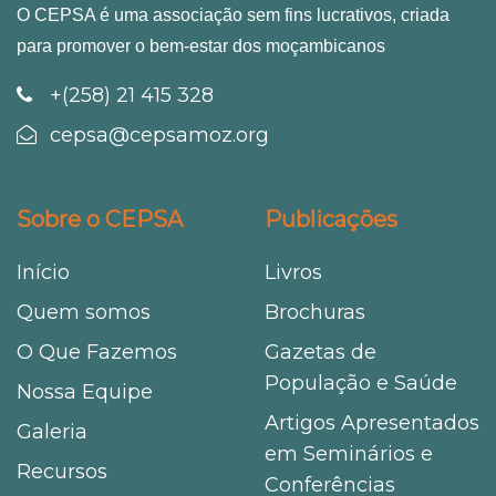
O CEPSA é uma associação sem fins lucrativos, criada
para promover o bem-estar dos moçambicanos
+(258) 21 415 328
cepsa@cepsamoz.org
Sobre o CEPSA
Publicações
Início
Livros
Quem somos
Brochuras
O Que Fazemos
Gazetas de
População e Saúde
Nossa Equipe
Artigos Apresentados
Galeria
em Seminários e
Recursos
Conferências