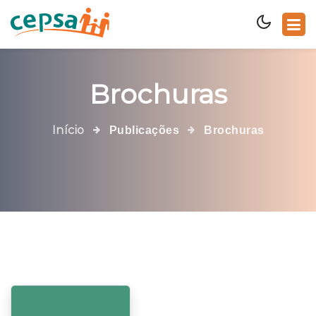
Brochuras
Início
Publicações
Brochuras