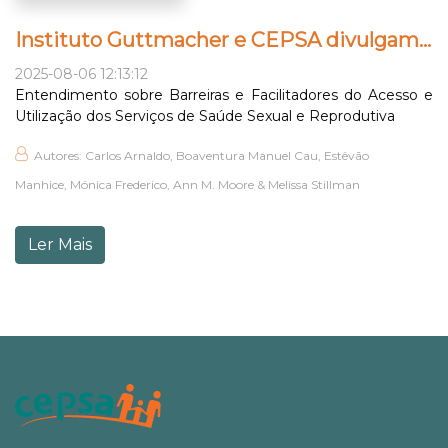
Instituto Guttmacher e CEPSA divulgam Fact Sheet
2025-08-06 12:13:12
Entendimento sobre Barreiras e Facilitadores do Acesso e
Utilização dos Serviços de Saúde Sexual e Reprodutiva
Autores: Carlos Arnaldo, Boaventura Manuel Cau, Estêvão
Manhice, Mónica Frederico, Ann M. Moore & Melissa Stillman
Ler Mais