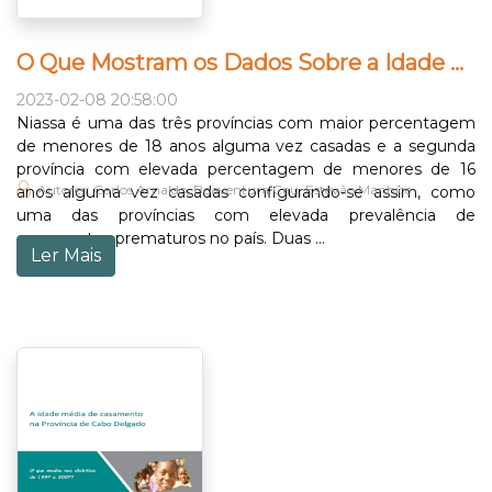
O Que Mostram os Dados Sobre a Idade de Casamento na Província de Niassa?
2023-02-08 20:58:00
Niassa é uma das três províncias com maior percentagem
de menores de 18 anos alguma vez casadas e a segunda
província com elevada percentagem de menores de 16
Autores: Carlos Arnaldo, Boaventura Cau, Estêvão Manhice
anos alguma vez casadas configurando-se assim, como
uma das províncias com elevada prevalência de
casamentos prematuros no país. Duas ...
Ler Mais