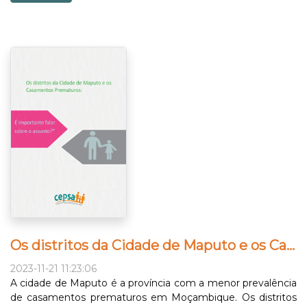
Os distritos da Cidade de Maputo e os Casamentos Prematuros:
2023-11-21 11:23:06
A cidade de Maputo é a província com a menor prevalência
de casamentos prematuros em Moçambique. Os distritos