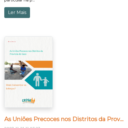
Ler Mais
As Uniões Precoces nos Distritos da Província de Gaza: “Onde Concentrar os Esforços?”