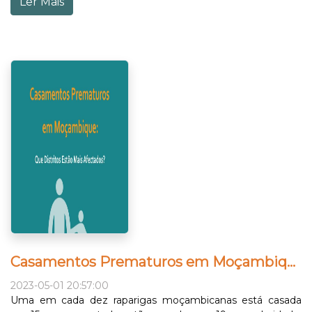
Ler Mais
Casamentos Prematuros em Moçambique: Que distritos estão mais afectados?
2023-05-01 20:57:00
Uma em cada dez raparigas moçambicanas está casada