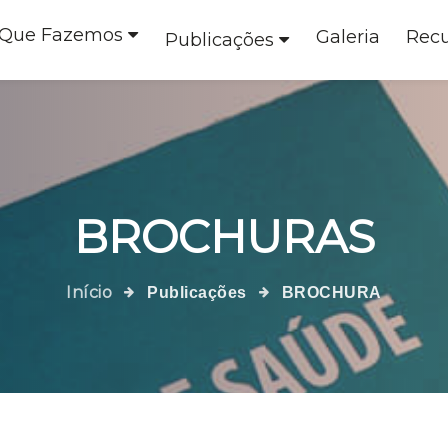
 Que Fazemos
Galeria
Recu
Publicações
BROCHURAS
Início
Publicações
BROCHURA