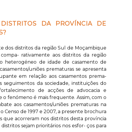
DISTRITOS DA PROVÍNCIA DE
S?
te dos distritos da região Sul de Moçambique
ompa- rativamente aos distritos da região
ão heterogéneo de idade de casamento de
asamentos/uniões prematuras se apresenta
pante em relação aos casamentos prema-
s seguimentos da sociedade, instituições do
 fortalecimento de acções de advocacia e
de o fenómeno é mais frequente. Assim, com o
ombate aos casamentos/uniões prematuras na
do Censo de 1997 e 2007, a presente brochura
 que acorreram nos distritos desta província
tritos sejam prioritários nos esfor- ços para