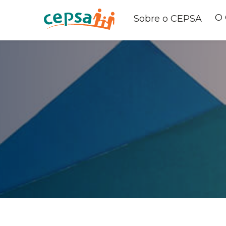
O
Sobre o CEPSA