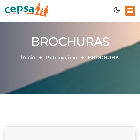
BROCHURAS
Início
Publicações
BROCHURA