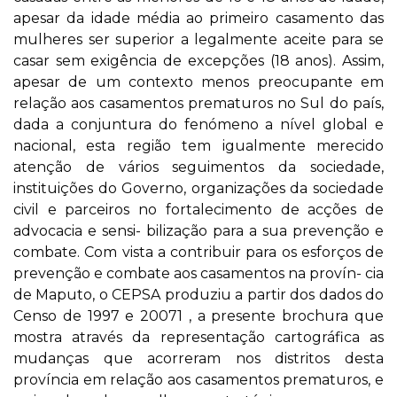
apesar da idade média ao primeiro casamento das
mulheres ser superior a legalmente aceite para se
casar sem exigência de excepções (18 anos). Assim,
apesar de um contexto menos preocupante em
relação aos casamentos prematuros no Sul do país,
dada a conjuntura do fenómeno a nível global e
nacional, esta região tem igualmente merecido
atenção de vários seguimentos da sociedade,
instituições do Governo, organizações da sociedade
civil e parceiros no fortalecimento de acções de
advocacia e sensi- bilização para a sua prevenção e
combate. Com vista a contribuir para os esforços de
prevenção e combate aos casamentos na provín- cia
de Maputo, o CEPSA produziu a partir dos dados do
Censo de 1997 e 20071 , a presente brochura que
mostra através da representação cartográfica as
mudanças que acorreram nos distritos desta
província em relação aos casamentos prematuros, e