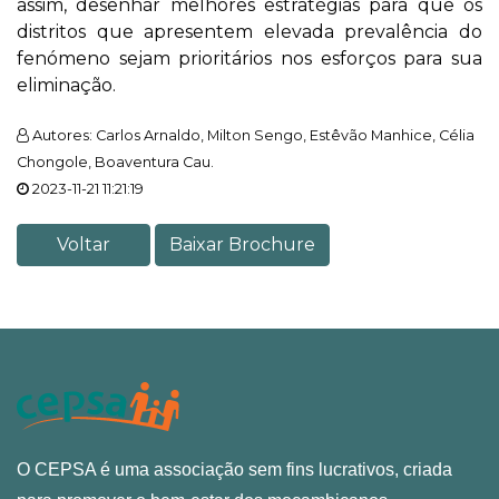
assim, desenhar melhores estratégias para que os
distritos que apresentem elevada prevalência do
fenómeno sejam prioritários nos esforços para sua
eliminação.
Autores: Carlos Arnaldo, Milton Sengo, Estêvão Manhice, Célia
Chongole, Boaventura Cau.
2023-11-21 11:21:19
Voltar
Baixar Brochure
O CEPSA é uma associação sem fins lucrativos, criada