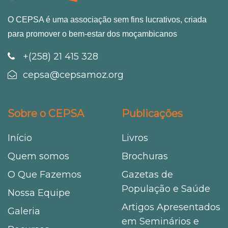
O CEPSA é uma associação sem fins lucrativos, criada
para promover o bem-estar dos moçambicanos
+(258) 21 415 328
cepsa@cepsamoz.org
Sobre o CEPSA
Publicações
Início
Livros
Quem somos
Brochuras
O Que Fazemos
Gazetas de
População e Saúde
Nossa Equipe
Artigos Apresentados
Galeria
em Seminários e