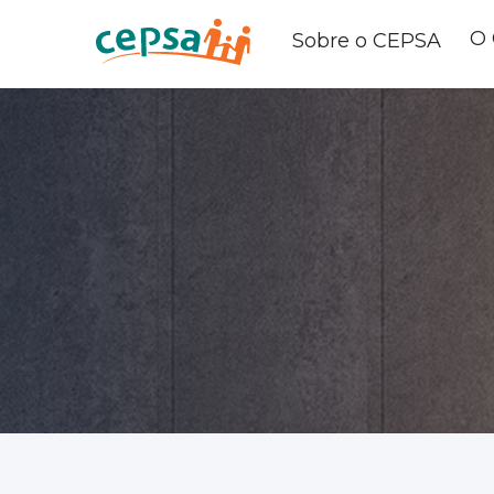
O
Sobre o CEPSA