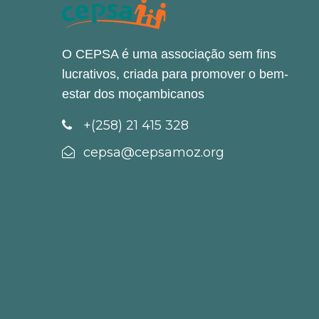
O CEPSA é uma associação sem fins
lucrativos, criada para promover o bem-
estar dos moçambicanos
+(258) 21 415 328
cepsa@cepsamoz.org