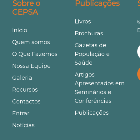
Sobre o
Publicações
CEPSA
Livros
©
Início
D
Brochuras
Quem somos
Gazetas de
O Que Fazemos
População e
Saúde
Nossa Equipe
Artigos
Galeria
Apresentados em
Recursos
Seminários e
Conferências
Contactos
Publicações
Entrar
Notícias