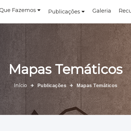
 Que Fazemos
Galeria
Recu
Publicações
Mapas Temáticos
Início
Publicações
Mapas Temáticos