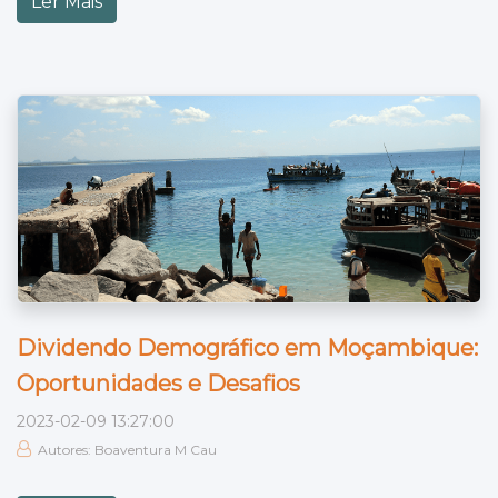
Ler Mais
Dividendo Demográfico em Moçambique:
Oportunidades e Desafios
2023-02-09 13:27:00
Autores: Boaventura M Cau