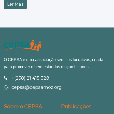
Ler Mais
O CEPSA é uma associação sem fins lucrativos, criada
para promover o bem-estar dos moçambicanos
+(258) 21 415 328
cepsa@cepsamoz.org
Sobre o CEPSA
Publicações