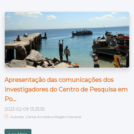
Apresentação das comunicações dos
investigadores do Centro de Pesquisa em
Po...
2023-02-09 13:25:55
Autores: Carlos Arnaldo e Rogers Hansine