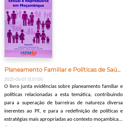
Planeamento Familiar e Políticas de Saúde Sexual e Reprodutiva em Moçambique
2023-05-01 13:01:00
O livro junta evidências sobre planeamento familiar e
políticas relacionadas a esta temática, contribuindo
para a superação de barreiras de natureza diversa
inerentes ao PF, e para a redefinição de políticas e
estratégias mais apropriadas ao contexto moçambica...