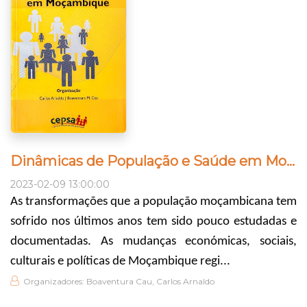
Dinâmicas de População e Saúde em Moçambique
2023-02-09 13:00:00
As transformações que a população moçambicana tem
sofrido nos últimos anos tem sido pouco estudadas e
documentadas. As mudanças económicas, sociais,
culturais e políticas de Moçambique regi...
Organizadores: Boaventura Cau, Carlos Arnaldo