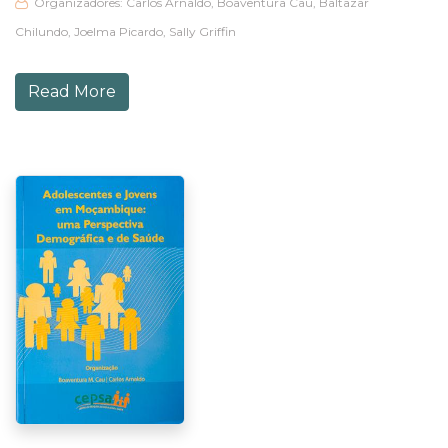
Organizadores: Carlos Arnaldo, Boaventura Cau, Baltazar
Chilundo, Joelma Picardo, Sally Griffin
Read More