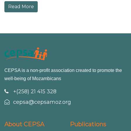
Read More
CEPSA is a non-profit association created to promote the
well-being of Mozambicans
+(258) 21 415 328
cepsa@cepsamoz.org
About CEPSA
Publications