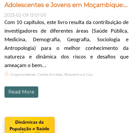
Adolescentes e Jovens em Moçambique: uma Perspectiva Demográfica e de Saúde
2023-02-09 13:01:00
Com 10 capítulos, este livro resulta da contribuição de
investigadores de diferentes áreas (Saúde Pública,
Medicina, Demografia, Geografia, Sociologia e
Antropologia) para o melhor conhecimento da
natureza e dinâmica dos riscos e desafios que
ameaçam o bem...
Organizadores: Carlos Arnaldo, Boaventura Cau
Read More