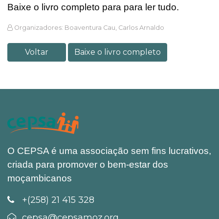
Baixe o livro completo para para ler tudo.
Organizadores: Boaventura Cau, Carlos Arnaldo
Voltar
Baixe o livro completo
O CEPSA é uma associação sem fins lucrativos,
criada para promover o bem-estar dos
moçambicanos
+(258) 21 415 328
cepsa@cepsamoz.org