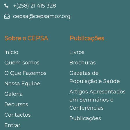
+(258) 21 415 328
cepsa@cepsamoz.org
Sobre o CEPSA
Publicações
Início
Livros
Quem somos
Brochuras
O Que Fazemos
Gazetas de
População e Saúde
Nossa Equipe
Artigos Apresentados
Galeria
em Seminários e
Recursos
Conferências
Contactos
Publicações
Entrar