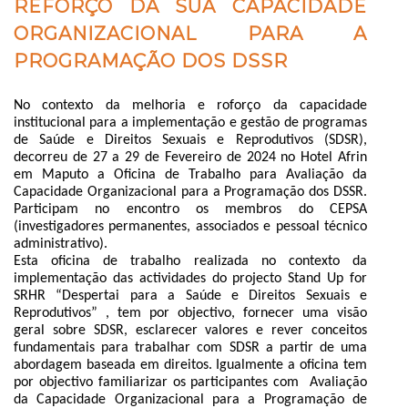
REFORÇO DA SUA CAPACIDADE
ORGANIZACIONAL PARA A
PROGRAMAÇÃO DOS DSSR
No contexto da melhoria e roforço da capacidade
institucional para a implementação e gestão de programas
de Saúde e Direitos Sexuais e Reprodutivos (SDSR),
decorreu de 27 a 29 de Fevereiro de 2024 no Hotel Afrin
em Maputo a Oficina de Trabalho para Avaliação da
Capacidade Organizacional para a Programação dos DSSR.
Participam no encontro os membros do CEPSA
(investigadores permanentes, associados e pessoal técnico
administrativo).
Esta oficina de trabalho realizada no contexto da
implementação das actividades do projecto Stand Up for
SRHR “Despertai para a Saúde e Direitos Sexuais e
Reprodutivos” , tem por objectivo, fornecer uma visão
geral sobre SDSR, esclarecer valores e rever conceitos
fundamentais para trabalhar com SDSR a partir de uma
abordagem baseada em direitos. Igualmente a oficina tem
por objectivo familiarizar os participantes com
Avaliação
da Capacidade Organizacional para a Programação de