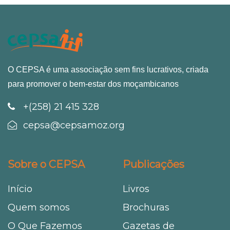
O CEPSA é uma associação sem fins lucrativos, criada
para promover o bem-estar dos moçambicanos
+(258) 21 415 328
cepsa@cepsamoz.org
Sobre o CEPSA
Publicações
Início
Livros
Quem somos
Brochuras
O Que Fazemos
Gazetas de