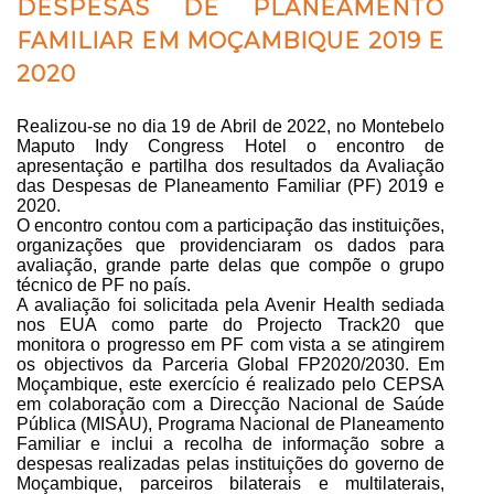
DESPESAS DE PLANEAMENTO
FAMILIAR EM MOÇAMBIQUE 2019 E
2020
Realizou-se no dia 19 de Abril de 2022, no Montebelo
Maputo Indy Congress Hotel o encontro de
apresentação e partilha dos resultados da Avaliação
das Despesas de Planeamento Familiar (PF) 2019 e
2020.
O encontro contou com a participação das instituições,
organizações que providenciaram os dados para
avaliação, grande parte delas que compõe o grupo
técnico de PF no país.
A avaliação foi solicitada pela Avenir Health sediada
nos EUA como parte do Projecto Track20 que
monitora o progresso em PF com vista a se atingirem
os objectivos da Parceria Global FP2020/2030. Em
Moçambique, este exercício é realizado pelo CEPSA
em colaboração com a Direcção Nacional de Saúde
Pública (MISAU), Programa Nacional de Planeamento
Familiar e inclui a recolha de informação sobre a
despesas realizadas pelas instituições do governo de
Moçambique, parceiros bilaterais e multilaterais,