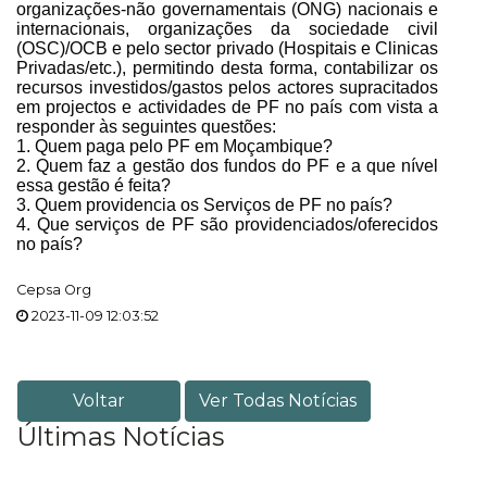
organizações-não governamentais (ONG) nacionais e
internacionais, organizações da sociedade civil
(OSC)/OCB e pelo sector privado (Hospitais e Clinicas
Privadas/etc.), permitindo desta forma, contabilizar os
recursos investidos/gastos pelos actores supracitados
em projectos e actividades de PF no país com vista a
responder às seguintes questões:
1. Quem paga pelo PF em Moçambique?
2. Quem faz a gestão dos fundos do PF e a que nível
essa gestão é feita?
3. Quem providencia os Serviços de PF no país?
4. Que serviços de PF são providenciados/oferecidos
no país?
Cepsa Org
2023-11-09 12:03:52
Voltar
Ver Todas Notícias
Últimas Notícias