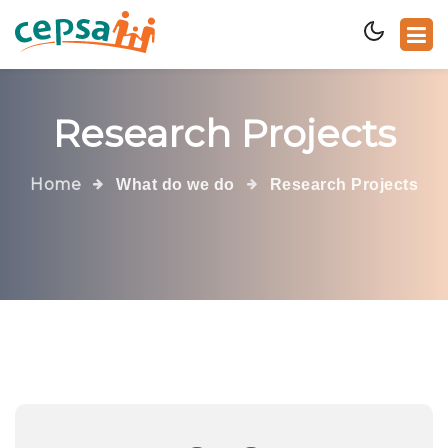
Research Projects
Home
What do we do
Research Projects