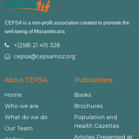
CEPSA is a non-profit association created to promote the
well-being of Mozambicans
+(258) 21 415 328
cepsa@cepsamoz.org
About CEPSA
Publications
Home
Books
Who we are
Brochures
What do we do
Population and
Health Gazettes
Our Team
Articles Presented at