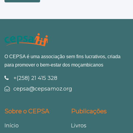
O CEPSA é uma associação sem fins lucrativos, criada
para promover o bem-estar dos moçambicanos
+(258) 21 415 328
cepsa@cepsamoz.org
Sobre o CEPSA
Publicações
Início
Livros