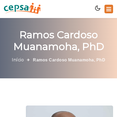
Ramos Cardoso
Muanamoha, PhD
Início
Ramos Cardoso Muanamoha, PhD