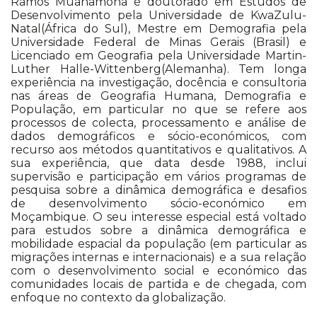
Ramos Muanamoha é doutorado em Estudos de
Desenvolvimento pela Universidade de KwaZulu-
Natal(África do Sul), Mestre em Demografia pela
Universidade Federal de Minas Gerais (Brasil) e
Licenciado em Geografia pela Universidade Martin-
Luther Halle-Wittenberg(Alemanha). Tem longa
experiência na investigação, docência e consultoria
nas áreas de Geografia Humana, Demografia e
População, em particular no que se refere aos
processos de colecta, processamento e análise de
dados demográficos e sócio-económicos, com
recurso aos métodos quantitativos e qualitativos. A
sua experiência, que data desde 1988, inclui
supervisão e participação em vários programas de
pesquisa sobre a dinâmica demográfica e desafios
de desenvolvimento sócio-económico em
Moçambique. O seu interesse especial está voltado
para estudos sobre a dinâmica demográfica e
mobilidade espacial da população (em particular as
migrações internas e internacionais) e a sua relação
com o desenvolvimento social e económico das
comunidades locais de partida e de chegada, com
enfoque no contexto da globalização.