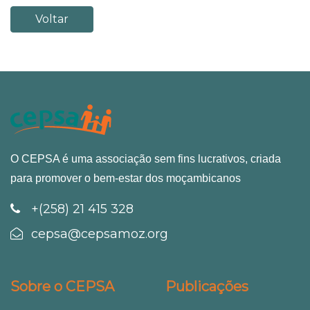
Voltar
O CEPSA é uma associação sem fins lucrativos, criada
para promover o bem-estar dos moçambicanos
+(258) 21 415 328
cepsa@cepsamoz.org
Sobre o CEPSA
Publicações