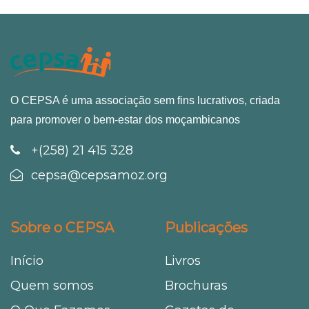
O CEPSA é uma associação sem fins lucrativos, criada
para promover o bem-estar dos moçambicanos
+(258) 21 415 328
cepsa@cepsamoz.org
Sobre o CEPSA
Publicações
Início
Livros
Quem somos
Brochuras