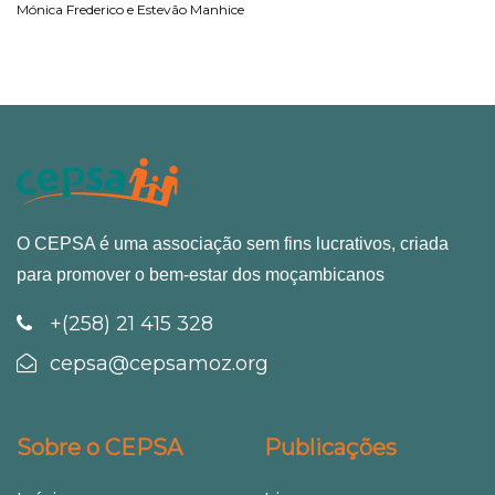
Mónica Frederico e Estevão Manhice
O CEPSA é uma associação sem fins lucrativos, criada
para promover o bem-estar dos moçambicanos
+(258) 21 415 328
cepsa@cepsamoz.org
Sobre o CEPSA
Publicações