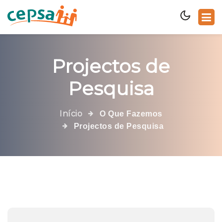
Projectos de
Pesquisa
Início
O Que Fazemos
Projectos de Pesquisa