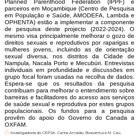
Planned Parenthood Federation (IPPF) e
parceiros em Moçambique (Centro de Pesquisa
em População e Saúde, AMODEFA, Lambda e
OPHENTA) estão a implementar a componente
de pesquisa deste projecto (2022-2024). O
mesmo visa principalmente melhorar o gozo de
direitos sexuais e reprodutivos por raparigas e
mulheres jovens, incluindo as de orientação
sexual diversa, nos distritos da Cidade de
Nampula, Nacala Porto e Mecubúri. Entrevistas
individuais em profundidade e discussões em
grupo focal foram usadas na recolha de dados.
Espera-se que os resultados da pesquisa
contribuam para melhorar o
entendimento sobre
barreiras e facilitadores do acesso aos serviços
de saúde sexual e reprodutiva por estes grupos
populacionais.
Os fundos para a pesquisa
provêm do apoio do Governo do Canada a
OXFAM.
Investigadores do CEPSA: Carlos Arnaldo, Boaventura M. Cau,