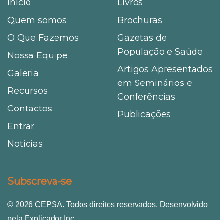
Início
Livros
Quem somos
Brochuras
O Que Fazemos
Gazetas de
População e Saúde
Nossa Equipe
Artigos Apresentados
Galeria
em Seminários e
Recursos
Conferências
Contactos
Publicações
Entrar
Notícias
Subscreva-se
© 2026 CEPSA. Todos direitos reservados. Desenvolvido
pela Explicador Inc