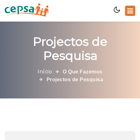
Projectos de
Pesquisa
Início
O Que Fazemos
Projectos de Pesquisa