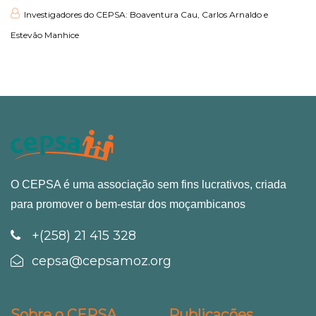
Investigadores do CEPSA: Boaventura Cau, Carlos Arnaldo e
Estevão Manhice
O CEPSA é uma associação sem fins lucrativos, criada
para promover o bem-estar dos moçambicanos
+(258) 21 415 328
cepsa@cepsamoz.org
Sobre o CEPSA
Publicações