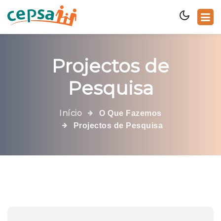
Projectos de
Pesquisa
Início
O Que Fazemos
Projectos de Pesquisa