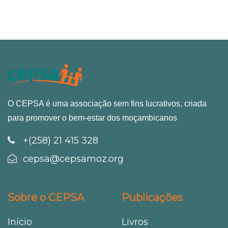
O CEPSA é uma associação sem fins lucrativos, criada
para promover o bem-estar dos moçambicanos
+(258) 21 415 328
cepsa@cepsamoz.org
Sobre o CEPSA
Publicações
Início
Livros