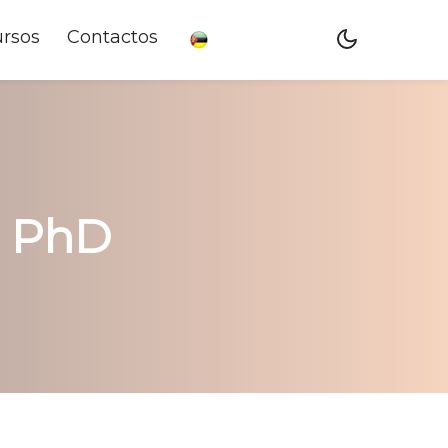
rsos
Contactos
, PhD