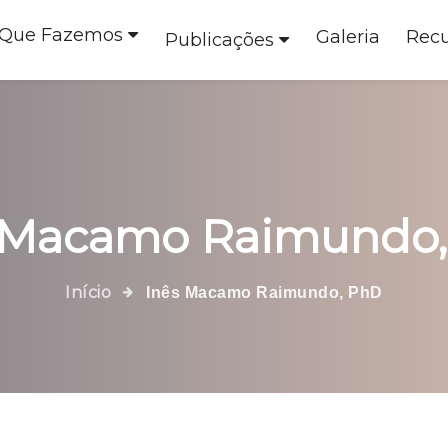
 Que Fazemos
Galeria
Recu
Publicações
 Macamo Raimundo
Início
Inês Macamo Raimundo, PhD