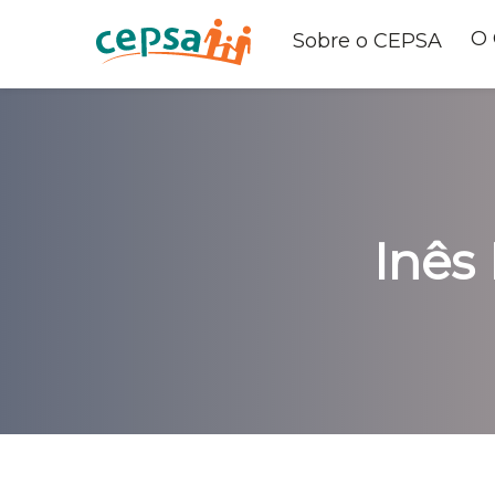
O
Sobre o CEPSA
Inês