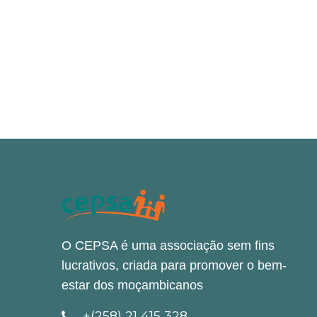
O CEPSA é uma associação sem fins
lucrativos, criada para promover o bem-
estar dos moçambicanos
+(258) 21 415 328