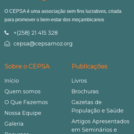
O CEPSA é uma associação sem fins lucrativos, criada
para promover o bem-estar dos moçambicanos
+(258) 21 415 328
cepsa@cepsamoz.org
Sobre o CEPSA
Publicações
Início
Livros
Quem somos
Brochuras
O Que Fazemos
Gazetas de
População e Saúde
Nossa Equipe
Artigos Apresentados
Galeria
em Seminários e