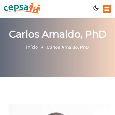
Carlos Arnaldo, PhD
Início
Carlos Arnaldo, PhD