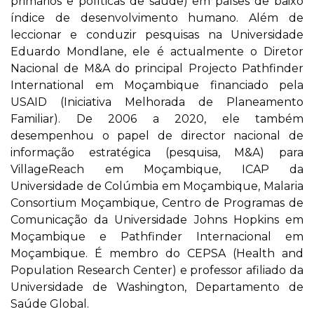
primários e políticas de saúde) em países de baixo
índice de desenvolvimento humano. Além de
leccionar e conduzir pesquisas na Universidade
Eduardo Mondlane, ele é actualmente o Diretor
Nacional de M&A do principal Projecto Pathfinder
International em Moçambique financiado pela
USAID (Iniciativa Melhorada de Planeamento
Familiar). De 2006 a 2020, ele também
desempenhou o papel de director nacional de
informação estratégica (pesquisa, M&A) para
VillageReach em Moçambique, ICAP da
Universidade de Colúmbia em Moçambique, Malaria
Consortium Moçambique, Centro de Programas de
Comunicação da Universidade Johns Hopkins em
Moçambique e Pathfinder Internacional em
Moçambique. É membro do CEPSA (Health and
Population Research Center) e professor afiliado da
Universidade de Washington, Departamento de
Saúde Global.