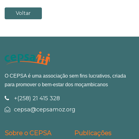
Voltar
O CEPSA é uma associação sem fins lucrativos, criada
para promover o bem-estar dos moçambicanos
+(258) 21 415 328
cepsa@cepsamoz.org
Sobre o CEPSA
Publicações