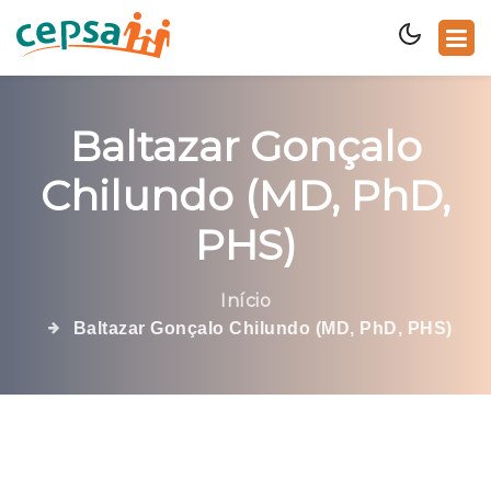
Baltazar Gonçalo
Chilundo (MD, PhD,
PHS)
Início
Baltazar Gonçalo Chilundo (MD, PhD, PHS)