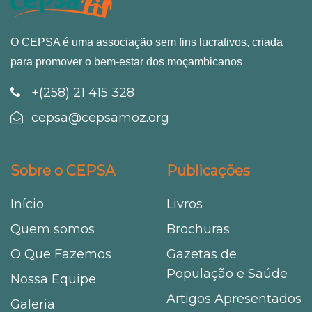
O CEPSA é uma associação sem fins lucrativos, criada
para promover o bem-estar dos moçambicanos
+(258) 21 415 328
cepsa@cepsamoz.org
Sobre o CEPSA
Publicações
Início
Livros
Quem somos
Brochuras
O Que Fazemos
Gazetas de
População e Saúde
Nossa Equipe
Artigos Apresentados
Galeria