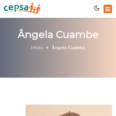
Ângela Cuambe
Início
Ângela Cuambe