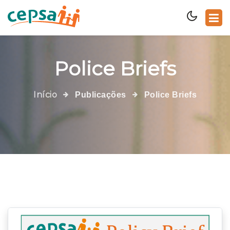
Police Briefs
Início
Publicações
Police Briefs