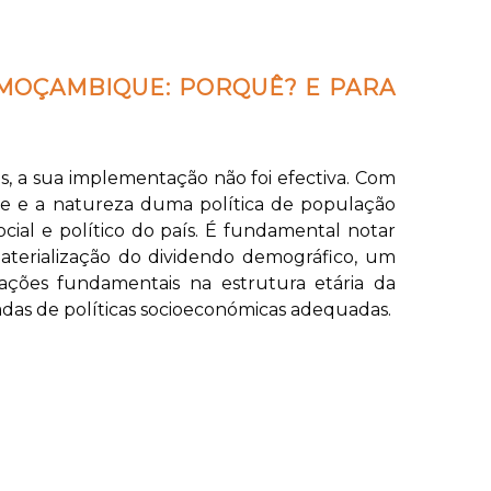
 MOÇAMBIQUE: PORQUÊ? E PARA
 a sua implementação não foi efectiva. Com
dade e a natureza duma política de população
al e político do país. É fundamental notar
terialização do dividendo demográfico, um
ações fundamentais na estrutura etária da
as de políticas socioeconómicas adequadas.