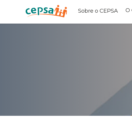
O
Sobre o CEPSA