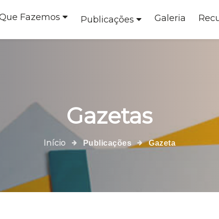
 Que Fazemos
Galeria
Recu
Publicações
Gazetas
Início
Publicações
Gazeta