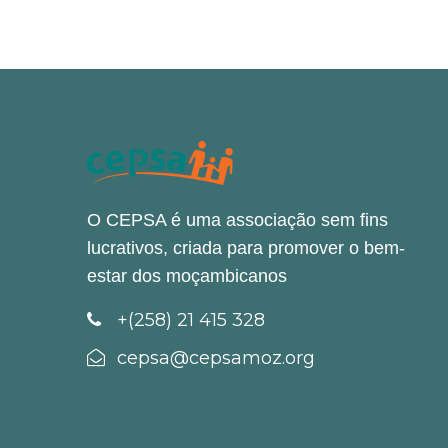
O CEPSA é uma associação sem fins
lucrativos, criada para promover o bem-
estar dos moçambicanos
+(258) 21 415 328
cepsa@cepsamoz.org