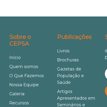
Sobre o
Publicações
CEPSA
Livros
©
Início
D
Brochuras
Quem somos
Gazetas de
O Que Fazemos
População e
Saúde
Nossa Equipe
Artigos
Galeria
Apresentados em
Recursos
Seminários e