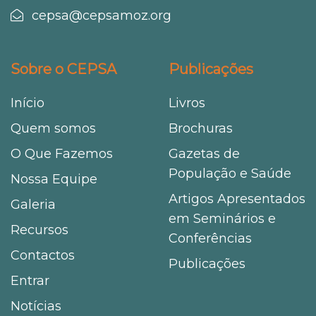
cepsa@cepsamoz.org
Sobre o CEPSA
Publicações
Início
Livros
Quem somos
Brochuras
O Que Fazemos
Gazetas de
População e Saúde
Nossa Equipe
Artigos Apresentados
Galeria
em Seminários e
Recursos
Conferências
Contactos
Publicações
Entrar
Notícias