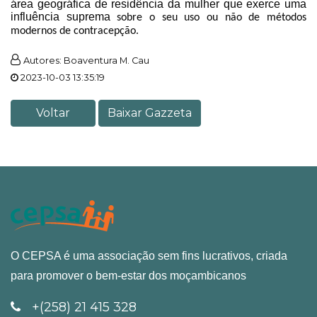
área geográfica de residência da mulher que exerce uma
influência suprema
sobre o seu uso ou não de métodos
modernos de contracepção.
Autores: Boaventura M. Cau
2023-10-03 13:35:19
Voltar
Baixar Gazzeta
O CEPSA é uma associação sem fins lucrativos, criada
para promover o bem-estar dos moçambicanos
+(258) 21 415 328