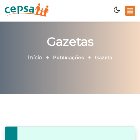
Gazetas
Início
Publicações
Gazeta