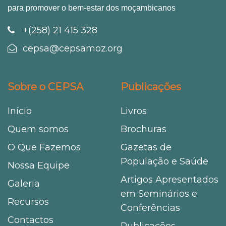
para promover o bem-estar dos moçambicanos
+(258) 21 415 328
cepsa@cepsamoz.org
Sobre o CEPSA
Publicações
Início
Livros
Quem somos
Brochuras
O Que Fazemos
Gazetas de
População e Saúde
Nossa Equipe
Artigos Apresentados
Galeria
em Seminários e
Recursos
Conferências
Contactos
Publicações