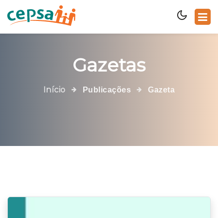
Gazetas
Início
Publicações
Gazeta