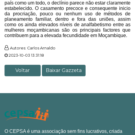
país como um todo, o declínio parece não estar claramente
estabelecido. O casamento precoce e consequente inicio
da procriação, pouco ou nenhum uso de métodos de
planeamento familiar, dentro e fora das uniões, assim
como os ainda elevados níveis de analfabetismo entre as
mulheres moçambicanas são os principais factores que
contribuem para a elevada fecundidade em Moçambique.
Autores: Carlos Arnaldo
2023-10-03 13:31:18
Voltar
Baixar Gazzeta
O CEPSA é uma associação sem fins lucrativos, criada